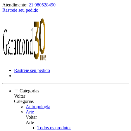
Atendimento:
21 980528490
Rastreie seu pedido
Rastreie seu pedido
Categorias
Voltar
Categorias
Antropologia
Arte
Voltar
Arte
Todos os produtos