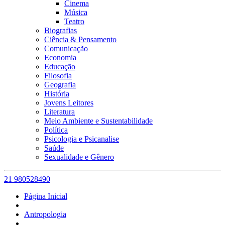
Cinema
Música
Teatro
Biografias
Ciência & Pensamento
Comunicação
Economia
Educação
Filosofia
Geografia
História
Jovens Leitores
Literatura
Meio Ambiente e Sustentabilidade
Política
Psicologia e Psicanalise
Saúde
Sexualidade e Gênero
21 980528490
Página Inicial
Antropologia