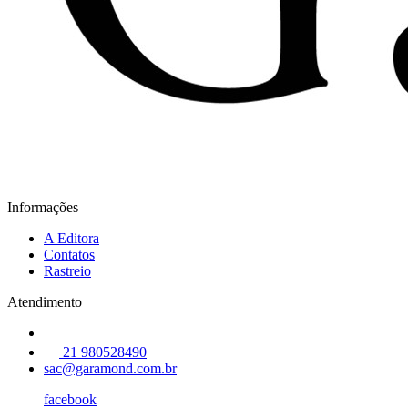
Informações
A Editora
Contatos
Rastreio
Atendimento
21 980528490
sac@garamond.com.br
facebook