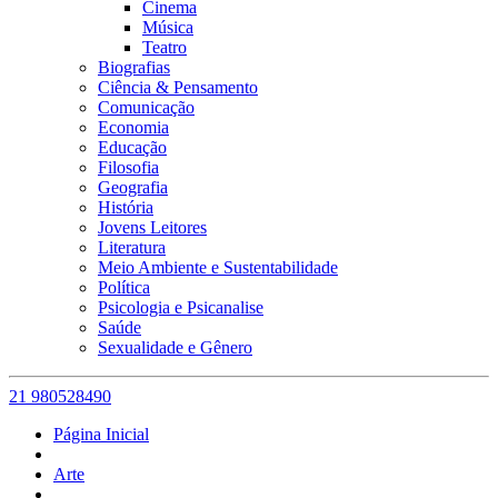
Cinema
Música
Teatro
Biografias
Ciência & Pensamento
Comunicação
Economia
Educação
Filosofia
Geografia
História
Jovens Leitores
Literatura
Meio Ambiente e Sustentabilidade
Política
Psicologia e Psicanalise
Saúde
Sexualidade e Gênero
21 980528490
Página Inicial
Arte