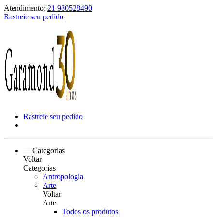
Atendimento:
21 980528490
Rastreie seu pedido
Rastreie seu pedido
Categorias
Voltar
Categorias
Antropologia
Arte
Voltar
Arte
Todos os produtos