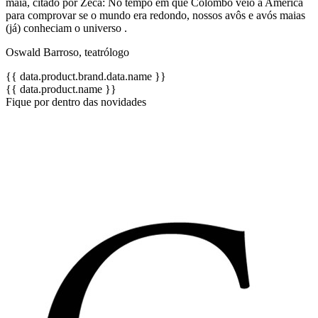
maia, citado por Zeca: No tempo em que Colombo veio à América
para comprovar se o mundo era redondo, nossos avôs e avós maias
(já) conheciam o universo .
Oswald Barroso, teatrólogo
{{ data.product.brand.data.name }}
{{ data.product.name }}
Fique por dentro das novidades