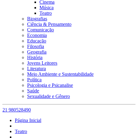
Cinema
Música
Teatro
Biografias
Ciência & Pensamento
Comunicação
Economia
Educação
Filosofia
Geografia
História
Jovens Leitores
Literatura
Meio Ambiente e Sustentabilidade
Política
Psicologia e Psicanalise
Saúde
Sexualidade e Gênero
21 980528490
Página Inicial
Teatro