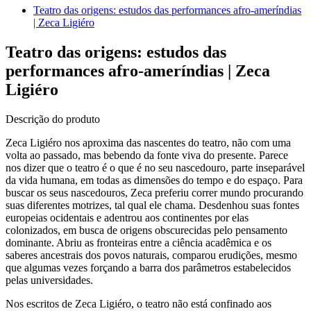
Teatro das origens: estudos das performances afro-ameríndias
| Zeca Ligiéro
Teatro das origens: estudos das
performances afro-ameríndias | Zeca
Ligiéro
Descrição do produto
Zeca Ligiéro nos aproxima das nascentes do teatro, não com uma
volta ao passado, mas bebendo da fonte viva do presente. Parece
nos dizer que o teatro é o que é no seu nascedouro, parte inseparável
da vida humana, em todas as dimensões do tempo e do espaço. Para
buscar os seus nascedouros, Zeca preferiu correr mundo procurando
suas diferentes motrizes, tal qual ele chama. Desdenhou suas fontes
europeias ocidentais e adentrou aos continentes por elas
colonizados, em busca de origens obscurecidas pelo pensamento
dominante. Abriu as fronteiras entre a ciência acadêmica e os
saberes ancestrais dos povos naturais, comparou erudições, mesmo
que algumas vezes forçando a barra dos parâmetros estabelecidos
pelas universidades.
Nos escritos de Zeca Ligiéro, o teatro não está confinado aos