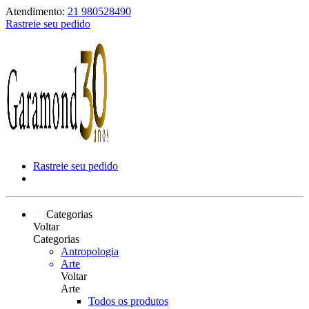
Atendimento:
21 980528490
Rastreie seu pedido
Rastreie seu pedido
Categorias
Voltar
Categorias
Antropologia
Arte
Voltar
Arte
Todos os produtos