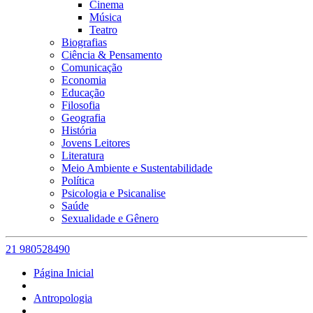
Cinema
Música
Teatro
Biografias
Ciência & Pensamento
Comunicação
Economia
Educação
Filosofia
Geografia
História
Jovens Leitores
Literatura
Meio Ambiente e Sustentabilidade
Política
Psicologia e Psicanalise
Saúde
Sexualidade e Gênero
21 980528490
Página Inicial
Antropologia