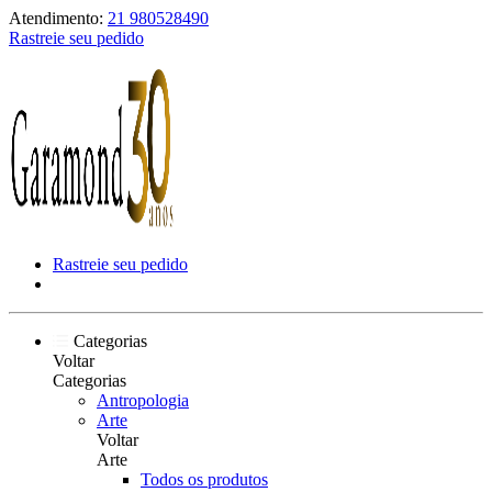
Atendimento:
21 980528490
Rastreie seu pedido
Rastreie seu pedido
Categorias
Voltar
Categorias
Antropologia
Arte
Voltar
Arte
Todos os produtos