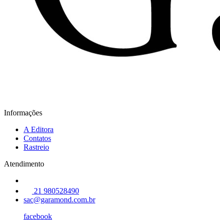
Informações
A Editora
Contatos
Rastreio
Atendimento
21 980528490
sac@garamond.com.br
facebook