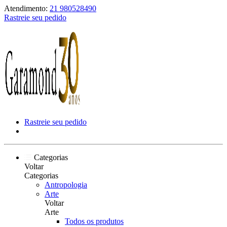
Atendimento:
21 980528490
Rastreie seu pedido
Rastreie seu pedido
Categorias
Voltar
Categorias
Antropologia
Arte
Voltar
Arte
Todos os produtos