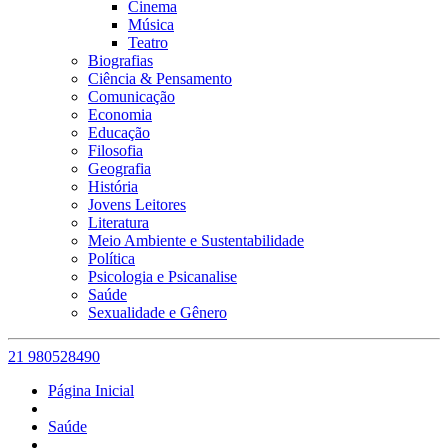
Cinema
Música
Teatro
Biografias
Ciência & Pensamento
Comunicação
Economia
Educação
Filosofia
Geografia
História
Jovens Leitores
Literatura
Meio Ambiente e Sustentabilidade
Política
Psicologia e Psicanalise
Saúde
Sexualidade e Gênero
21 980528490
Página Inicial
Saúde