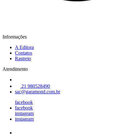
Informações
A Editora
Contatos
Rastreio
Atendimento
21 980528490
sac@garamond.com.br
facebook
facebook
instagram
instagram