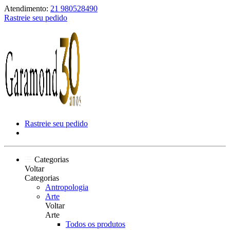
Atendimento:
21 980528490
Rastreie seu pedido
Rastreie seu pedido
Categorias
Voltar
Categorias
Antropologia
Arte
Voltar
Arte
Todos os produtos