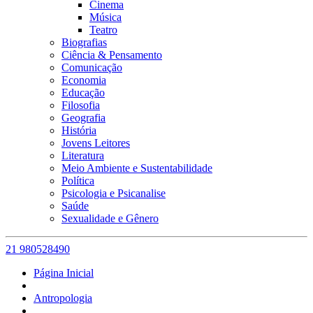
Cinema
Música
Teatro
Biografias
Ciência & Pensamento
Comunicação
Economia
Educação
Filosofia
Geografia
História
Jovens Leitores
Literatura
Meio Ambiente e Sustentabilidade
Política
Psicologia e Psicanalise
Saúde
Sexualidade e Gênero
21 980528490
Página Inicial
Antropologia