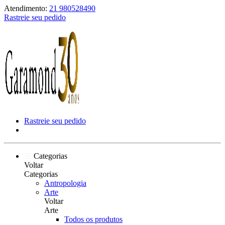
Atendimento:
21 980528490
Rastreie seu pedido
Rastreie seu pedido
Categorias
Voltar
Categorias
Antropologia
Arte
Voltar
Arte
Todos os produtos