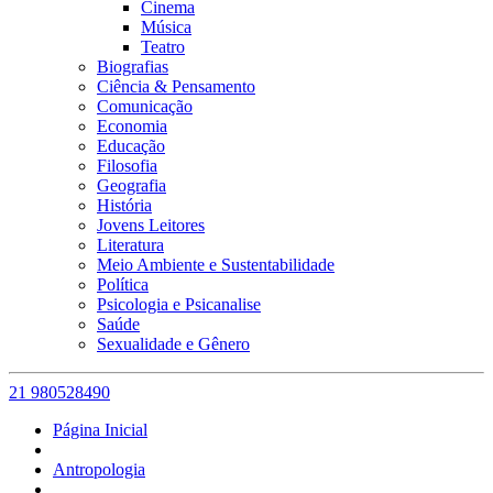
Cinema
Música
Teatro
Biografias
Ciência & Pensamento
Comunicação
Economia
Educação
Filosofia
Geografia
História
Jovens Leitores
Literatura
Meio Ambiente e Sustentabilidade
Política
Psicologia e Psicanalise
Saúde
Sexualidade e Gênero
21 980528490
Página Inicial
Antropologia