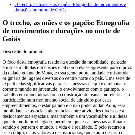
O trecho, as mães e os papéis: Etnografia de movimentos e
durações no norte de Goiás
O trecho, as mães e os papéis: Etnografia
de movimentos e durações no norte de
Goiás
Descrição do produto
O foco desta etnografia reside na questão da mobilidade, pensada
em suas múltiplas dimensões e tal como ela se apresenta para o povo
da cidade goiana de Minaçu: essa gente pobre, andada e misturada,
originária de lugares diversos do centro-norte do país. Uma série de
experiências significativas para estas pessoas é aqui examinada: o
correr o mundo na juventude, o envolvimento com o garimpo, o
trabalho em mineradoras ou na construção de usinas hidrelétricas, a
participação num movimento social de atingidos por estes
empreendimentos, o estar parado e o não poder andar. Aqui, essa
mobilidade se associa a alternâncias entre atividades diversas e a
deslocamentos espaciais, mas também a um vocabulário e a ideias
que, de modo privilegiado, permitem que essas pessoas atribuam
sentido e pensem o mundo, a vida e a realidade. É pelo recurso a
este código, e aos valores a ele associados, que é aqui descrito o