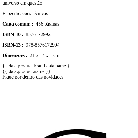
universo em questão.
Especificações técnicas
Capa comum :
456 páginas
ISBN-10 :
8576172992
ISBN-13 :
978-8576172994
Dimensões :
21 x 14 x 1 cm
{{ data.product.brand.data.name }}
{{ data.product.name }}
Fique por dentro das novidades