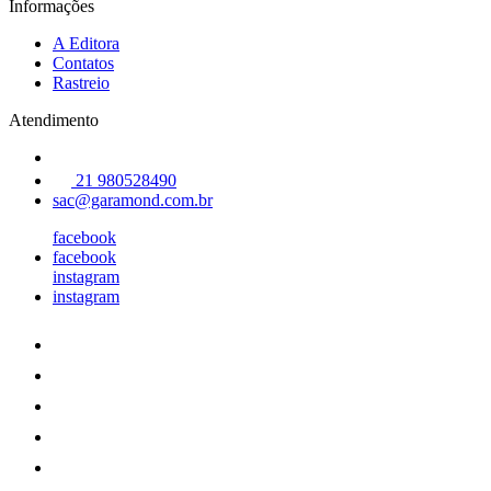
Informações
A Editora
Contatos
Rastreio
Atendimento
21 980528490
sac@garamond.com.br
facebook
facebook
instagram
instagram