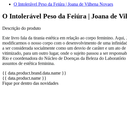
O Intolerável Peso da Feiúra | Joana de Vilhena Novaes
O Intolerável Peso da Feiúra | Joana de V
Descrição do produto
Este livro fala da tirania estética em relação ao corpo feminino. Aqu
modificarmos o nosso corpo com o desenvolvimento de uma infinidade
a ser considerada socialmente como um desvio de caráter e um ato de v
vitimizado, para um outro lugar, onde o sujeito passou a ser resp
Rio e coordenadora do Núcleo de Doenças da Beleza do Laboratório I
assuntos de estética feminina.
{{ data.product.brand.data.name }}
{{ data.product.name }}
Fique por dentro das novidades