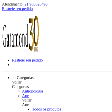
Atendimento:
21 980528490
Rastreie seu pedido
Rastreie seu pedido
Categorias
Voltar
Categorias
Antropologia
Arte
Voltar
Arte
Todos os produtos