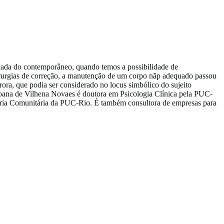
sticada do contemporâneo, quando temos a possibilidade de
irurgias de correção, a manutenção de um corpo nãp adequado passou
rora, que podia ser considerado no locus simbólico do sujeito
oana de Vilhena Novaes é doutora em Psicologia Clínica pela PUC-
toria Comunitária da PUC-Rio. É também consultora de empresas para