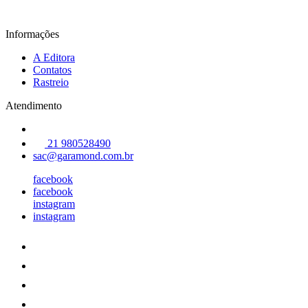
Informações
A Editora
Contatos
Rastreio
Atendimento
21 980528490
sac@garamond.com.br
facebook
facebook
instagram
instagram