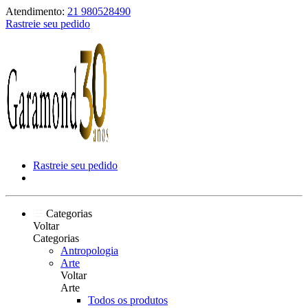
Atendimento:
21 980528490
Rastreie seu pedido
Rastreie seu pedido
Categorias
Voltar
Categorias
Antropologia
Arte
Voltar
Arte
Todos os produtos