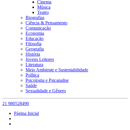
Cinema
Música
Teatro
Biografias
Ciência & Pensamento
Comunicação
Economia
Educação
Filosofia
Geografia
História
Jovens Leitores
Literatura
Meio Ambiente e Sustentabilidade
Política
Psicologia e Psicanalise
Saúde
Sexualidade e Gênero
21 980528490
Página Inicial