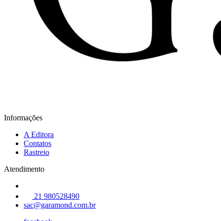
Informações
A Editora
Contatos
Rastreio
Atendimento
21 980528490
sac@garamond.com.br