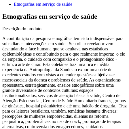
Etnografias em serviço de saúde
Etnografias em serviço de saúde
Descrição do produto
A contribuição da pesquisa etnográfica tem sido indispensável para
subsidiar as intervenções em saúde. Seu olhar revelador vem
desnudando a face humana que se ocultava nas estatísticas
epidemiológicas e contribuindo para o que realmente importa: o elo
da empatia, o cuidado com compaixão e o protagonismo ético -
enfim, a arte de curar. Esta coletânea traz uma rica e inédita
experiência da Antropologia da Saúde ao expor uma série de
excelentes estudos com vistas a entender questões subjetivas e
macrossociais da doença e problemas de saúde. As organizadoras
apresentam, estrategicamente, ensaios etnográficos sobre uma
grande diversidade de contextos culturais: espaços
institucionalizados, serviços de atenção básica à saúde, Centro de
Atenção Psicossocial, Centro de Saúde Humanitário francês, grupos
de ginástica, hospital psiquiátrico e até uma balcão de drogaria. Traz
para os leitores brasileiros, também, temáticas bastante diversas:
percepções de mulheres empobrecidas, dilemas na reforma
psiquiátrica, problemáticas no uso de crack, promoção de terapias
alternativas, controvérsia dos emagrecedores, cuidados