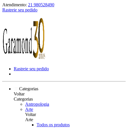
Atendimento:
21 980528490
Rastreie seu pedido
Rastreie seu pedido
Categorias
Voltar
Categorias
Antropologia
Arte
Voltar
Arte
Todos os produtos