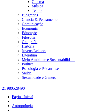
Cinema
Música
Teatro
Biografias
Ciência & Pensamento
Comunicação
Economia
Educação
Filosofia
Geografia
História
Jovens Leitores
Literatura
Meio Ambiente e Sustentabilidade
Política
Psicologia e Psicanalise
Saúde
Sexualidade e Gênero
21 980528490
Página Inicial
Antropologia