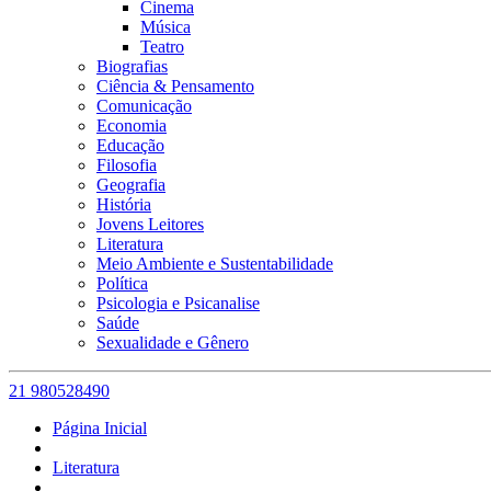
Cinema
Música
Teatro
Biografias
Ciência & Pensamento
Comunicação
Economia
Educação
Filosofia
Geografia
História
Jovens Leitores
Literatura
Meio Ambiente e Sustentabilidade
Política
Psicologia e Psicanalise
Saúde
Sexualidade e Gênero
21 980528490
Página Inicial
Literatura