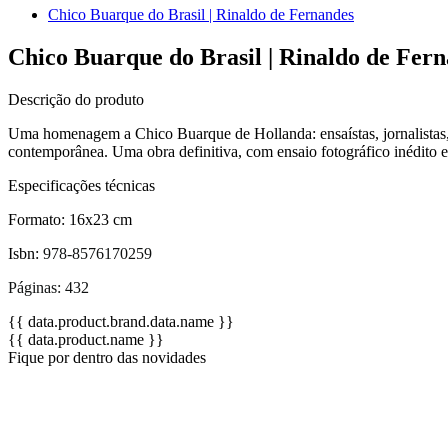
Chico Buarque do Brasil | Rinaldo de Fernandes
Chico Buarque do Brasil | Rinaldo de Fer
Descrição do produto
Uma homenagem a Chico Buarque de Hollanda: ensaístas, jornalistas, fic
contemporânea. Uma obra definitiva, com ensaio fotográfico inédito e t
Especificações técnicas
Formato: 16x23 cm
Isbn:
978-8576170259
Páginas: 432
{{ data.product.brand.data.name }}
{{ data.product.name }}
Fique por dentro das novidades