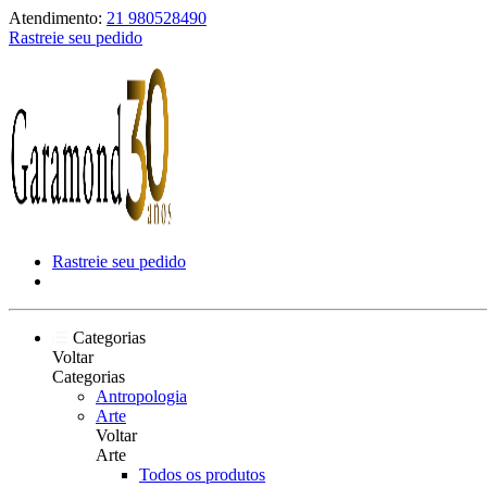
Atendimento:
21 980528490
Rastreie seu pedido
Rastreie seu pedido
Categorias
Voltar
Categorias
Antropologia
Arte
Voltar
Arte
Todos os produtos