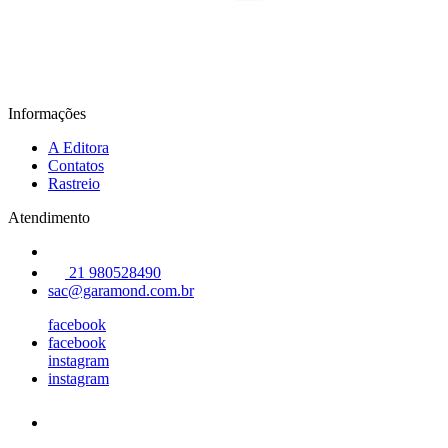
Informações
A Editora
Contatos
Rastreio
Atendimento
21 980528490
sac@garamond.com.br
facebook
facebook
instagram
instagram