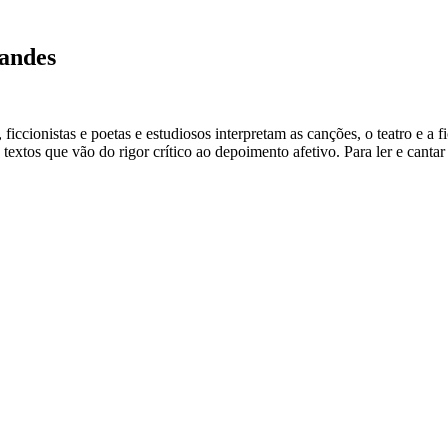
nandes
cionistas e poetas e estudiosos interpretam as canções, o teatro e a fic
extos que vão do rigor crítico ao depoimento afetivo. Para ler e cantar 