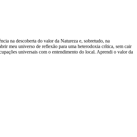
ência na descoberta do valor da Natureza e, sobretudo, na
rir meu universo de reflexão para uma heterodoxia crítica, sem cair
ocupações universais com o entendimento do local. Aprendi o valor da