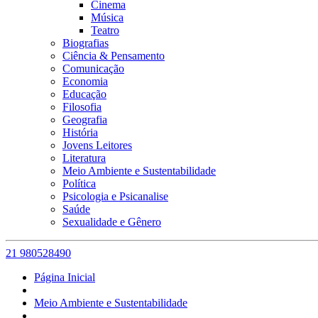
Cinema
Música
Teatro
Biografias
Ciência & Pensamento
Comunicação
Economia
Educação
Filosofia
Geografia
História
Jovens Leitores
Literatura
Meio Ambiente e Sustentabilidade
Política
Psicologia e Psicanalise
Saúde
Sexualidade e Gênero
21 980528490
Página Inicial
Meio Ambiente e Sustentabilidade