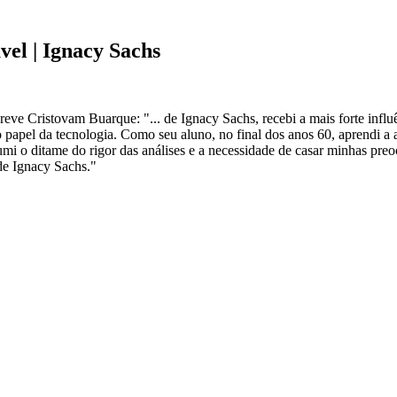
el | Ignacy Sachs
reve Cristovam Buarque: "... de Ignacy Sachs, recebi a mais forte influ
apel da tecnologia. Como seu aluno, no final dos anos 60, aprendi a ab
mi o ditame do rigor das análises e a necessidade de casar minhas pre
de Ignacy Sachs."