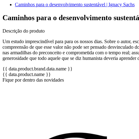
Caminhos para o desenvolvimento sustentável | Ignacy Sachs
Caminhos para o desenvolvimento sustentáv
Descrição do produto
Um estudo imprescindível para para os nossos dias. Sobre o autor, esc
compreensão de que esse valor não pode ser pensado desvinculado do p
nas armadilhas do preconceito e comprometida com o tempo real; assu
generosidade que todo aquele que se diz humanista deveria aprender 
{{ data.product.brand.data.name }}
{{ data.product.name }}
Fique por dentro das novidades