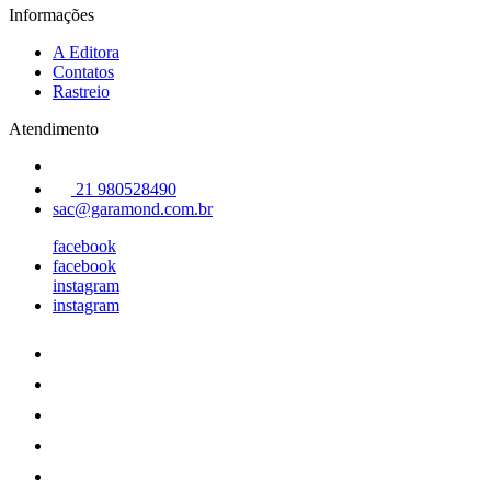
Informações
A Editora
Contatos
Rastreio
Atendimento
21 980528490
sac@garamond.com.br
facebook
facebook
instagram
instagram