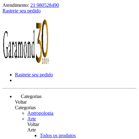
Atendimento:
21 980528490
Rastreie seu pedido
Rastreie seu pedido
Categorias
Voltar
Categorias
Antropologia
Arte
Voltar
Arte
Todos os produtos