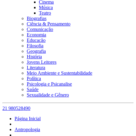
Cinema
Música
Teatro
Biografias
Ciência & Pensamento
Comunicação
Economia
Educação
Filosofia
Geografia
História
Jovens Leitores
Literatura
Meio Ambiente e Sustentabilidade
Política
Psicologia e Psicanalise
Saúde
Sexualidade e Gênero
21 980528490
Página Inicial
Antropologia