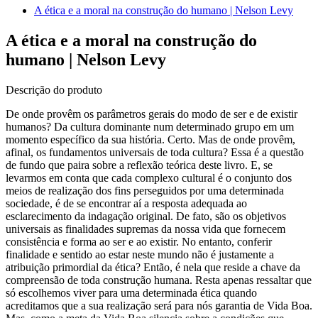
A ética e a moral na construção do humano | Nelson Levy
A ética e a moral na construção do
humano | Nelson Levy
Descrição do produto
De onde provêm os parâmetros gerais do modo de ser e de existir
humanos? Da cultura dominante num determinado grupo em um
momento específico da sua história. Certo. Mas de onde provêm,
afinal, os fundamentos universais de toda cultura? Essa é a questão
de fundo que paira sobre a reflexão teórica deste livro. E, se
levarmos em conta que cada complexo cultural é o conjunto dos
meios de realização dos fins perseguidos por uma determinada
sociedade, é de se encontrar aí a resposta adequada ao
esclarecimento da indagação original. De fato, são os objetivos
universais as finalidades supremas da nossa vida que fornecem
consistência e forma ao ser e ao existir. No entanto, conferir
finalidade e sentido ao estar neste mundo não é justamente a
atribuição primordial da ética? Então, é nela que reside a chave da
compreensão de toda construção humana. Resta apenas ressaltar que
só escolhemos viver para uma determinada ética quando
acreditamos que a sua realização será para nós garantia de Vida Boa.