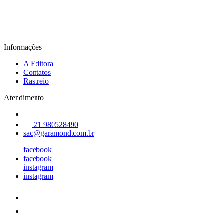
Informações
A Editora
Contatos
Rastreio
Atendimento
21 980528490
sac@garamond.com.br
facebook
facebook
instagram
instagram