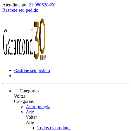
Atendimento:
21 980528490
Rastreie seu pedido
Rastreie seu pedido
Categorias
Voltar
Categorias
Antropologia
Arte
Voltar
Arte
Todos os produtos