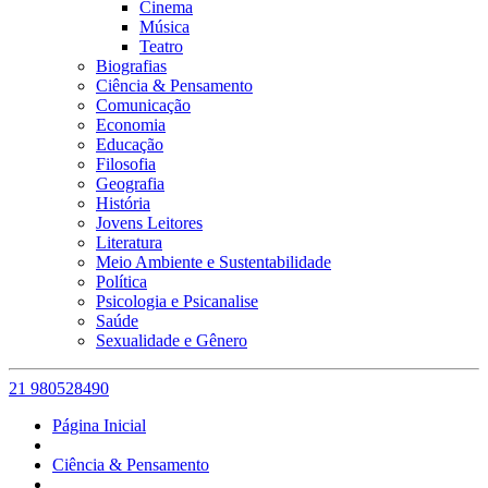
Cinema
Música
Teatro
Biografias
Ciência & Pensamento
Comunicação
Economia
Educação
Filosofia
Geografia
História
Jovens Leitores
Literatura
Meio Ambiente e Sustentabilidade
Política
Psicologia e Psicanalise
Saúde
Sexualidade e Gênero
21 980528490
Página Inicial
Ciência & Pensamento